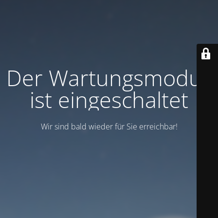
Der Wartungsmodus
ist eingeschaltet
Wir sind bald wieder für Sie erreichbar!